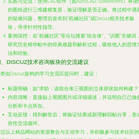
实践与交流
：使用CAD软件（如AutoCAD, SolidWorks）将
的图纸进行三维建模复原，验证理解是否正确。将过程中遇
的疑难问题，整理后发布到“机械社区”或Discuz相关技术板
块，寻求针对性指导。
案例深挖
：在“机械社区”等论坛搜索“组合体”、“识图”关键词
研究历史精华帖中的经典难题和解析过程，吸收他人的思维
法和经验。
四、DISCUZ技术咨询板块的交流建议
类似Discuz架构的学习交流区提问时，建议：
标题明确
：如“求助：该组合体三视图的立体形状如何构建？
内容清晰
：直接贴上视图图片或详细描述，并说明自己已做
分析和卡点所在。
互动反馈
：得到解答后，将验证结果或新理解回帖分享，形
良性交流循环。
通过以上精品网站的资源整合与主动学习，并积极参与技术社区