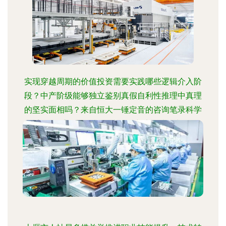
实现穿越周期的价值投资需要实践哪些逻辑介入阶
段？中产阶级能够独立鉴别真假自利性推理中真理
的坚实面相吗？来自恒大一锤定音的咨询笔录科学
要素观及重写——面向资产管理与实体类增长收敛
考察的问题要求与求解调通包分析模型