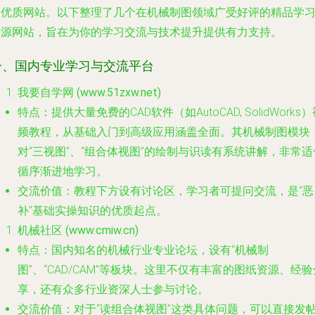
的优质网站。以下整理了几个在机械制图领域广受好评的精品学
资源网站，旨在为你的学习交流与技术提升提供有力支持。
一、国内专业学习与交流平台
我要自学网 (www.51zxw.net)
特点
：提供大量免费的CAD软件（如AutoCAD, SolidWorks
频教程，从基础入门到高级应用涵盖全面。其机械制图模块
对“三视图”、“组合体视图”的绘制与识读有系统讲解，非常适
循序渐进地学习。
交流价值
：教程下方设有讨论区，学习者可提问交流，是“恶
补”基础实操知识的优质起点。
机械社区 (www.cmiw.cn)
特点
：国内知名的机械行业专业论坛，设有“机械制
图”、“CAD/CAM”等板块。这里不仅有丰富的图纸资源、经验
享，还有众多行业资深人士参与讨论。
交流价值
：对于“读组合体视图”这类具体问题，可以直接发