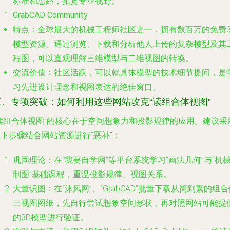
标准和思路，拓宽专业视野。
GrabCAD Community
特点
：全球最大的机械工程师社区之一，拥有数百万的免费3
模型资源。通过浏览、下载和分析他人上传的复杂模型及其
程图，可以直观理解三维模型与二维视图的转换。
交流价值
：社区活跃，可以就具体模型的技术细节提问，是
习先进设计理念和视图表达的绝佳窗口。
三、专项突破：如何利用这些网站攻克“读组合体视图”
“读组合体视图”的核心在于空间想象力和投影规律的应用。建议采
下步骤结合网站资源进行“恶补”：
巩固理论
：在“我要自学网”等平台系统学习“画法几何”与“机
制图”基础课程，重温投影规律、视图关系。
大量识图
：在“沐风网”、“GrabCAD”批量下载从简到繁的组
三视图图纸，先自行尝试想象空间形状，再对照网站可能提
的3D模型进行验证。