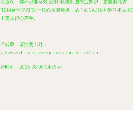
交流咨询，你不仅能有效“恶补”机械制图专业知识，更能彻底攻
“读组合体视图”这一核心技能难点，从而在CAD技术学习和应用
路上更加得心应手。
如若转载，请注明出处：
ttp://www.zhongkaishengda.com/product/64.html
新时间：2026-08-08 04:55:47