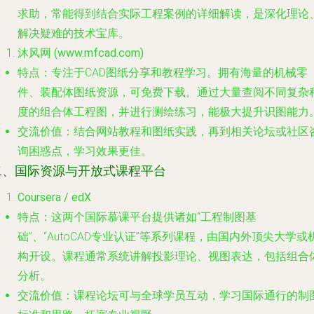
求助，常能得到结合实际工程案例的详细解读，是深化理论
解决疑难的技术宝库。
沐风网 (www.mfcad.com)
特点
：专注于CAD图纸分享和教程学习。拥有海量的机械零
件、装配体图纸资源，可免费下载。通过大量查阅不同复杂
度的组合体工程图，并进行测绘练习，能极大提升识图能力
交流价值
：结合网站教程和图纸实践，再到相关论坛或社区
询困惑点，学习效果更佳。
二、国际资源与开放式课程平台
Coursera / edX
特点
：这两个国际慕课平台提供诸如“工程制图基
础”、“AutoCAD专业认证”等系列课程，由国内外顶尖大学或
构开设。课程通常系统讲解投影理论、视图表达，包括组合
分析。
交流价值
：课程论坛可与全球学员互动，学习国际通行的制