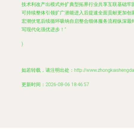
技术利改产出模式外扩典型拓界行业共享互联基础牢
可持续整体引领扩广潜能进入后提速全面贡献更加创
宏潮伏笔后续循环吸纳自启整合细体服务流程纵深最
写现代化强优进步！”
}
如若转载，请注明出处：http://www.zhongkaishengda.co
更新时间：2026-08-06 18:46:57