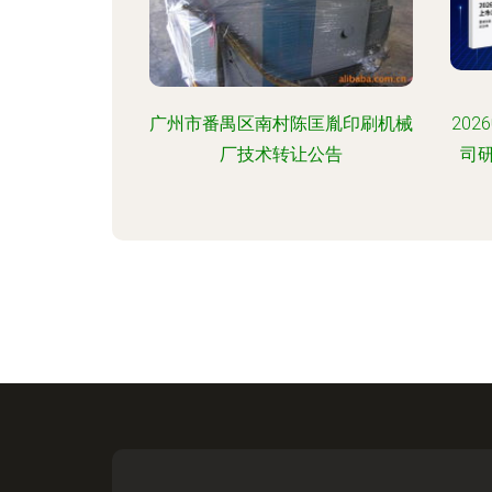
广州市番禺区南村陈匡胤印刷机械
20
厂技术转让公告
司