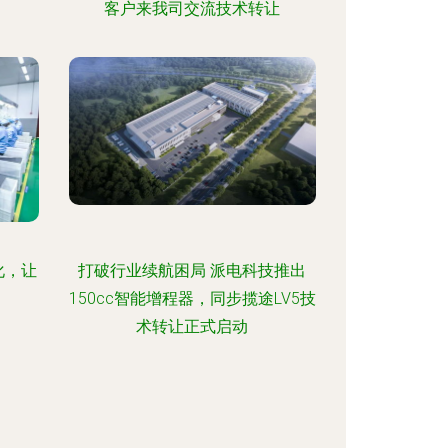
客户来我司交流技术转让
化，让
打破行业续航困局 派电科技推出
150cc智能增程器，同步揽途LV5技
术转让正式启动