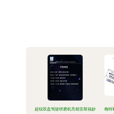
超锐双盘驾驶研磨机亮相安斯福妙
梅特