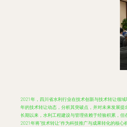
2021年，四川省水利行业在技术创新与技术转让领
年的技术转让动态，分析其突破点，并对未来发展提出
长期以来，水利工程建设与管理依赖于经验积累，但
2021年将“技术转让”作为科技推广与成果转化的