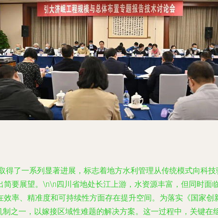
域取得了一系列显著进展，标志着地方水利管理从传统模式向科技
简要展望。\n\n四川省地处长江上游，水资源丰富，但同时面
在效率、精准度和可持续性方面存在提升空间。为落实《国家创
核心机制之一，以嫁接区域性难题的解决方案。这一过程中，关键