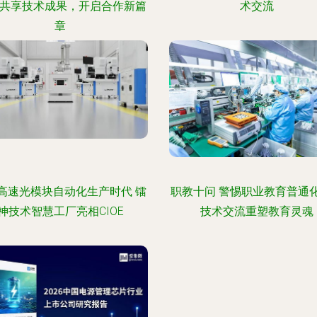
 共享技术成果，开启合作新篇
术交流
章
高速光模块自动化生产时代 镭
职教十问 警惕职业教育普通
神技术智慧工厂亮相CIOE
技术交流重塑教育灵魂