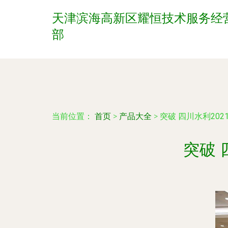
天津滨海高新区耀恒技术服务经
部
当前位置：
首页
>
产品大全
>
突破 四川水利20
突破 