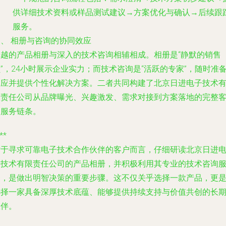
供详细技术资料或样品测试建议→方案优化与确认→后续跟
服务。
三、 相册与咨询的协同效应
卓越的产品相册与深入的技术咨询相辅相成。相册是“静默的销售
”，24小时展示企业实力；而技术咨询是“活跃的专家”，随时准
响应并提供个性化解决方案。二者共同构建了北京日进电子技术
限责任公司从品牌曝光、兴趣激发、需求对接到方案落地的完整
户服务链条。
**
对于寻求可靠电子技术合作伙伴的客户而言，仔细研读北京日进
子技术有限责任公司的产品相册，并积极利用其专业的技术咨询
务，是做出明智决策的重要步骤。这不仅关乎选择一款产品，更
选择一家具备深厚技术底蕴、能够提供持续支持与价值共创的长
伙伴。