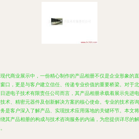
在现代商业展示中，一份精心制作的产品相册不仅是企业形象的
观窗口，更是与客户建立信任、传递专业价值的重要桥梁。对于
京日进电子技术有限责任公司而言，其产品相册承载着展示先进
子技术、精密元器件及创新解决方案的核心使命。专业的技术咨
服务是客户深入了解产品、实现技术应用落地的关键环节。本文
围绕其产品相册的构成与技术咨询服务的内涵，为您提供详尽的
读。