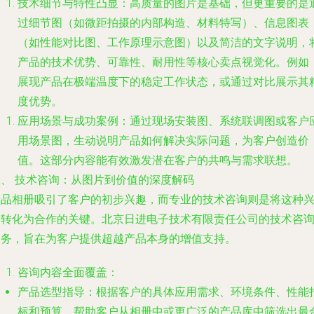
技术细节与特性凸显
：高质量的图片是基础，但更重要的是
过细节图（如微距拍摄的内部构造、材料特写）、信息图表
（如性能对比图、工作原理示意图）以及简洁的文字说明，
产品的技术优势、可靠性、耐用性等核心卖点视觉化。例如
展现产品在极端温度下的稳定工作状态，或通过对比展示其
度优势。
应用场景与成功案例
：通过现场安装图、系统联调图或客户
用场景图，生动说明产品如何解决实际问题，为客户创造价
值。这部分内容能有效激发潜在客户的共鸣与需求联想。
二、 技术咨询：从图片到价值的深度解码
产品相册吸引了客户的初步兴趣，而专业的技术咨询则是将这种
趣转化为合作的关键。北京日进电子技术有限责任公司的技术咨
服务，旨在为客户提供超越产品本身的增值支持。
咨询内容全面覆盖
：
产品选型指导
：根据客户的具体应用需求、环境条件、性能
标和预算，帮助客户从相册中或更广泛的产品库中筛选出最