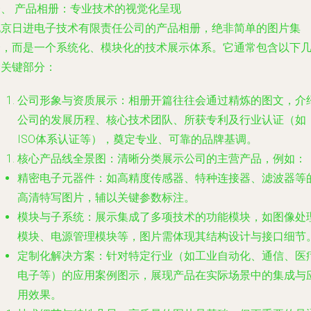
一、 产品相册：专业技术的视觉化呈现
北京日进电子技术有限责任公司的产品相册，绝非简单的图片集
合，而是一个系统化、模块化的技术展示体系。它通常包含以下
个关键部分：
公司形象与资质展示
：相册开篇往往会通过精炼的图文，介
公司的发展历程、核心技术团队、所获专利及行业认证（如
ISO体系认证等），奠定专业、可靠的品牌基调。
核心产品线全景图
：清晰分类展示公司的主营产品，例如：
精密电子元器件
：如高精度传感器、特种连接器、滤波器等
高清特写图片，辅以关键参数标注。
模块与子系统
：展示集成了多项技术的功能模块，如图像处
模块、电源管理模块等，图片需体现其结构设计与接口细节
定制化解决方案
：针对特定行业（如工业自动化、通信、医
电子等）的应用案例图示，展现产品在实际场景中的集成与
用效果。