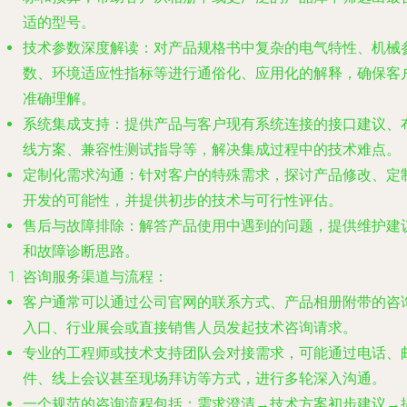
适的型号。
技术参数深度解读
：对产品规格书中复杂的电气特性、机械
数、环境适应性指标等进行通俗化、应用化的解释，确保客
准确理解。
系统集成支持
：提供产品与客户现有系统连接的接口建议、
线方案、兼容性测试指导等，解决集成过程中的技术难点。
定制化需求沟通
：针对客户的特殊需求，探讨产品修改、定
开发的可能性，并提供初步的技术与可行性评估。
售后与故障排除
：解答产品使用中遇到的问题，提供维护建
和故障诊断思路。
咨询服务渠道与流程
：
客户通常可以通过公司官网的联系方式、产品相册附带的咨
入口、行业展会或直接销售人员发起技术咨询请求。
专业的工程师或技术支持团队会对接需求，可能通过电话、
件、线上会议甚至现场拜访等方式，进行多轮深入沟通。
一个规范的咨询流程包括：需求澄清→技术方案初步建议→