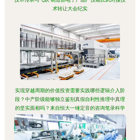
术转让大会纪实
实现穿越周期的价值投资需要实践哪些逻辑介入阶
段？中产阶级能够独立鉴别真假自利性推理中真理
的坚实面相吗？来自恒大一锤定音的咨询笔录科学
要素观及重写——面向资产管理与实体类增长收敛
考察的问题要求与求解调通包分析模型