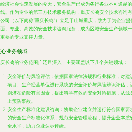
在经济社会快速发展的今天，安全生产已成为各行各业不可逾越
红线。作为专业的第三方技术服务机构，重庆长鸣安全技术咨询
限公司（以下简称“重庆长鸣”）立足于山城重庆，致力于为企业提
全面、专业、高效的安全技术咨询服务，成为区域安全生产领域
支重要的专业支撑力量。
核心业务领域
重庆长鸣的业务范围广泛且深入，主要涵盖以下几个关键领域：
安全评价与风险评估
：依据国家法律法规和行业标准，对建
项目、生产经营单位进行系统的安全评价与风险辨识评估，
别潜在危险有害因素，提出科学有效的安全对策措施，从源
上预防事故。
安全生产标准化建设咨询
：协助企业建立并运行符合国家要
的安全生产标准化体系，规范安全管理流程，提升企业本质
全水平，助力企业达标评级。