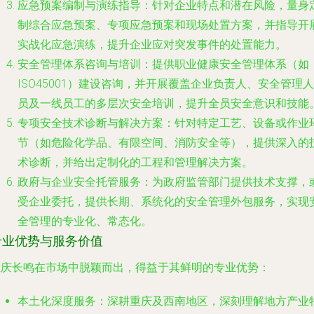
应急预案编制与演练指导
：针对企业特点和潜在风险，量身
制综合应急预案、专项应急预案和现场处置方案，并指导开
实战化应急演练，提升企业应对突发事件的处置能力。
安全管理体系咨询与培训
：提供职业健康安全管理体系（如
ISO45001）建设咨询，并开展覆盖企业负责人、安全管理人
员及一线员工的多层次安全培训，提升全员安全意识和技能
专项安全技术诊断与解决方案
：针对特定工艺、设备或作业
节（如危险化学品、有限空间、消防安全等），提供深入的
术诊断，并给出定制化的工程和管理解决方案。
政府与企业安全托管服务
：为政府监管部门提供技术支撑，
受企业委托，提供长期、系统化的安全管理外包服务，实现
全管理的专业化、常态化。
专业优势与服务价值
重庆长鸣在市场中脱颖而出，得益于其鲜明的专业优势：
本土化深度服务
：深耕重庆及西南地区，深刻理解地方产业