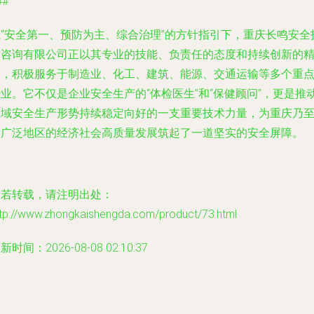
##
在“安全第一、预防为主、综合治理”的方针指引下，重庆长鸣安全
术咨询有限公司正以其专业的技能、负责任的态度和持续创新的
神，积极服务于制造业、化工、建筑、能源、交通运输等多个重
业。它不仅是企业安全生产的“体检医生”和“保健顾问”，更是推
区域安全生产形势持续稳定向好的一支重要技术力量，为重庆乃
更广泛地区的经济社会高质量发展筑起了一道坚实的安全屏障。
如若转载，请注明出处：
ttp://www.zhongkaishengda.com/product/73.html
新时间：2026-08-08 02:10:37