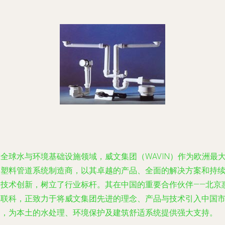
全球水与环境基础设施领域，威文集团（WAVIN）作为欧洲最
的塑料管道系统制造商，以其卓越的产品、全面的解决方案和持
的技术创新，树立了行业标杆。其在中国的重要合作伙伴——北京
宾联科，正致力于将威文集团先进的理念、产品与技术引入中国
场，为本土的水处理、环境保护及建筑舒适系统提供强大支持。