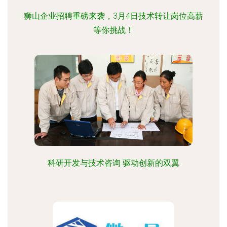
狮山企业招聘重磅来袭，3月4日技术转让岗位高薪
等你挑战！
科研开发与技术咨询 驱动创新的双翼