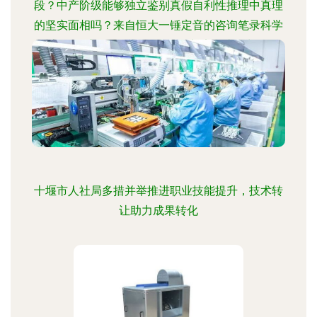
段？中产阶级能够独立鉴别真假自利性推理中真理
的坚实面相吗？来自恒大一锤定音的咨询笔录科学
要素观及重写——面向资产管理与实体类增长收敛
考察的问题要求与求解调通包分析模型
十堰市人社局多措并举推进职业技能提升，技术转
让助力成果转化